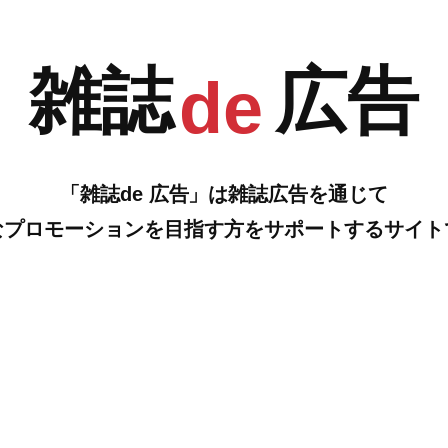
B
C
雑誌
広告
de
「雑誌de 広告」は雑誌広告を通じて
なプロモーションを目指す方をサポートするサイト