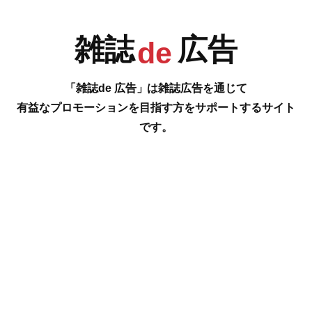
雑誌
広告
R
S
T
U
de
「雑誌de 広告」は雑誌広告を通じて
有益なプロモーションを目指す方をサポートするサイト
です。
V
W
X
Y
#