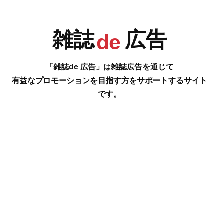
R
S
T
U
雑誌
広告
de
「雑誌de 広告」は雑誌広告を通じて
有益なプロモーションを目指す方をサポートするサイト
です。
V
W
X
Y
#