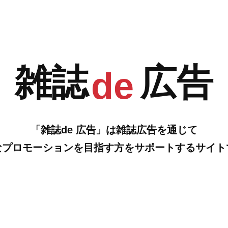
G
H
…の雑誌広告をご紹介します。
雑誌
広告
de
「雑誌de 広告」は雑誌広告を通じて
なプロモーションを目指す方をサポートするサイト