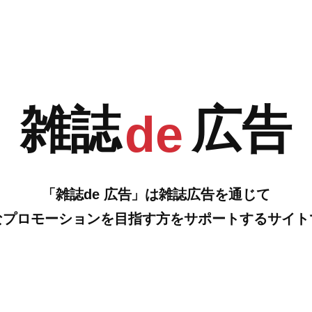
G
H
成スクール、スポーツ接骨院、鍼灸整骨院、整骨院、アスリート
ジム、ジムetc.
…の雑誌広告をご紹介します。
雑誌
広告
de
「雑誌de 広告」は雑誌広告を通じて
なプロモーションを目指す方をサポートするサイト