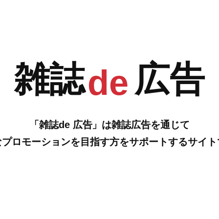
G
H
…の雑誌広告をご紹介します。
雑誌
広告
de
「雑誌de 広告」は雑誌広告を通じて
なプロモーションを目指す方をサポートするサイト