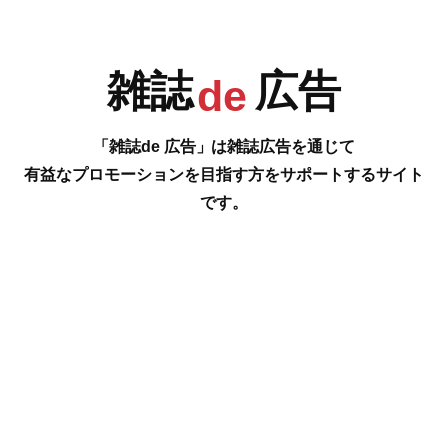
R
S
T
U
雑誌
広告
de
「雑誌de 広告」は雑誌広告を通じて
有益なプロモーションを目指す方をサポートするサイト
です。
V
W
X
Y
#