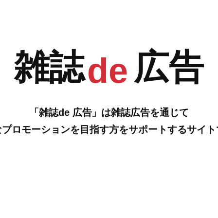
G
H
雑誌
広告
de
「雑誌de 広告」は雑誌広告を通じて
なプロモーションを目指す方をサポートするサイト