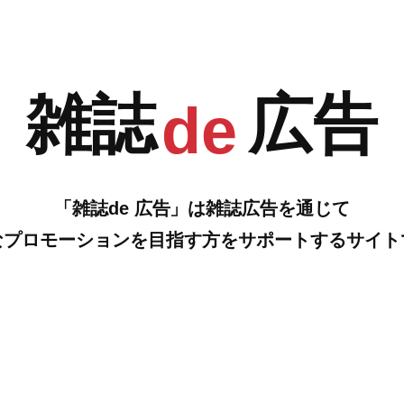
G
H
雑誌
広告
de
「雑誌de 広告」は雑誌広告を通じて
なプロモーションを目指す方をサポートするサイト