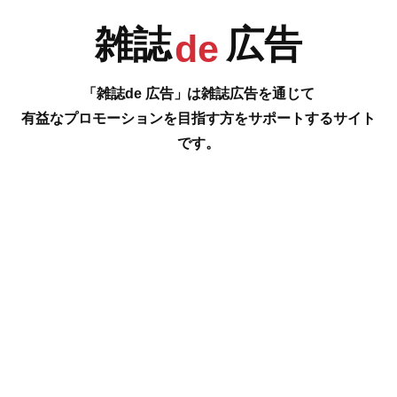
雑誌
広告
de
R
S
T
U
「雑誌de 広告」は雑誌広告を通じて
有益なプロモーションを目指す方をサポートするサイト
です。
V
W
X
Y
#