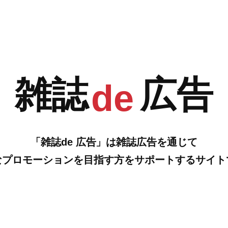
G
H
ド形式でご紹介します。 – 日々の育児をもっと楽しくもっと便
情報をリサーチ。
…の雑誌広告をご紹介します。
雑誌
広告
de
「雑誌de 広告」は雑誌広告を通じて
なプロモーションを目指す方をサポートするサイト