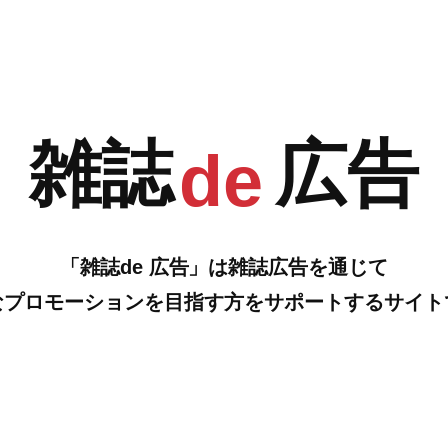
G
H
手芸にピッタリな材料や副資材が安く手に入るお店
…の雑誌広告をご紹介します。
雑誌
広告
de
「雑誌de 広告」は雑誌広告を通じて
なプロモーションを目指す方をサポートするサイト