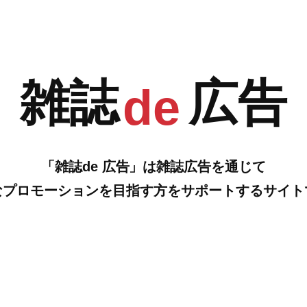
G
H
…の雑誌広告をご紹介します。
雑誌
広告
de
「雑誌de 広告」は雑誌広告を通じて
なプロモーションを目指す方をサポートするサイト