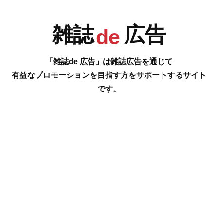
雑誌
広告
R
S
T
U
de
「雑誌de 広告」は雑誌広告を通じて
有益なプロモーションを目指す方をサポートするサイト
です。
V
W
X
Y
#