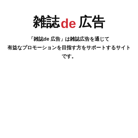
雑誌
広告
R
S
T
U
de
「雑誌de 広告」は雑誌広告を通じて
有益なプロモーションを目指す方をサポートするサイト
です。
V
W
X
Y
#